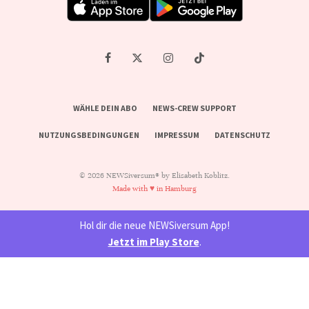
WÄHLE DEIN ABO
NEWS-CREW SUPPORT
NUTZUNGSBEDINGUNGEN
IMPRESSUM
DATENSCHUTZ
© 2026 NEWSiversum® by Elisabeth Koblitz.
Made with ♥ in Hamburg
Hol dir die neue NEWSiversum App!
Jetzt im Play Store
.