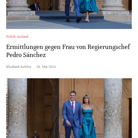
Politik Ausland
Ermittlungen gegen Frau von Regierungschef
Pedro Sánchez
Elisabeth Koblitz
·
29. Mai 2024