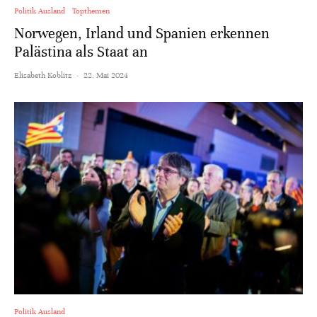
Politik Ausland
Topthemen
Norwegen, Irland und Spanien erkennen
Palästina als Staat an
Elisabeth Koblitz
·
22. Mai 2024
Politik Ausland