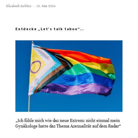
Elisabeth Koblitz
·
13. Mai 2024
Entdecke „Let’s talk taboo“…
„Ich fühle mich wie das neue Extrem: nicht einmal mein
Gynäkologe hatte das Thema Asexualität auf dem Radar“