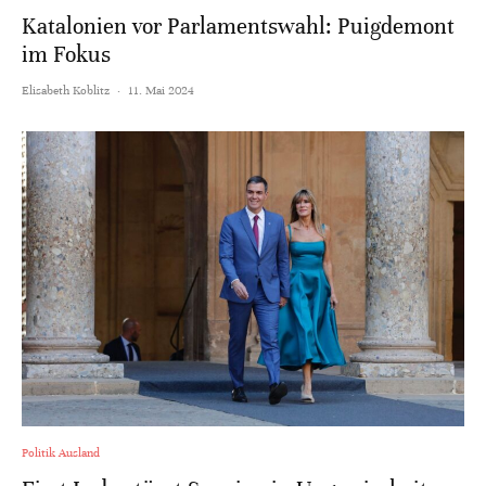
Katalonien vor Parlamentswahl: Puigdemont
im Fokus
Elisabeth Koblitz
·
11. Mai 2024
Politik Ausland