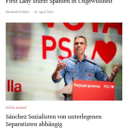
First Lady stürzt Spanien in Ungewissheit
Elisabeth Koblitz
·
25. April 2024
Politik Ausland
Sánchez Sozialisten von unterlegenen
Separatisten abhängig