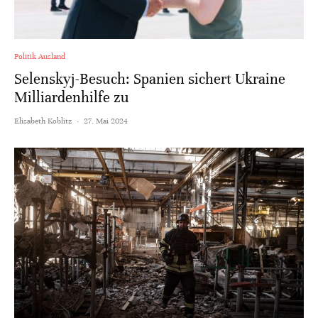
Politik Ausland
Selenskyj-Besuch: Spanien sichert Ukraine
Milliardenhilfe zu
Elisabeth Koblitz
·
27. Mai 2024