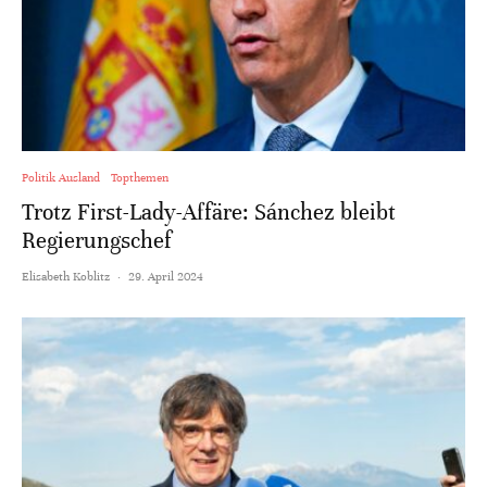
Politik Ausland
Topthemen
Trotz First-Lady-Affäre: Sánchez bleibt
Regierungschef
Elisabeth Koblitz
·
29. April 2024