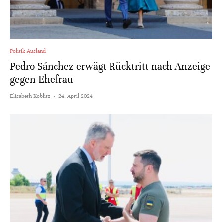
Politik Ausland
Pedro Sánchez erwägt Rücktritt nach Anzeige
gegen Ehefrau
Elisabeth Koblitz
·
24. April 2024