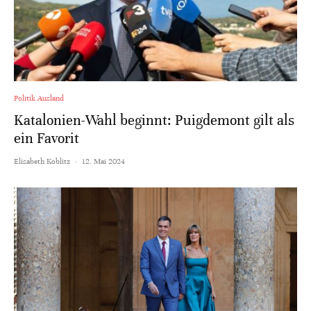
Politik Ausland
Katalonien-Wahl beginnt: Puigdemont gilt als
ein Favorit
Elisabeth Koblitz
·
12. Mai 2024