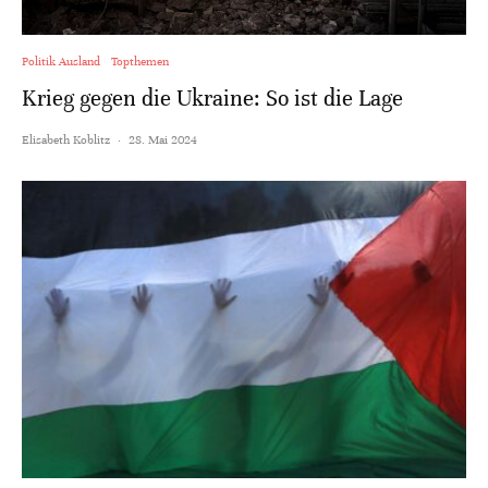
Politik Ausland
Topthemen
Krieg gegen die Ukraine: So ist die Lage
Elisabeth Koblitz
·
28. Mai 2024