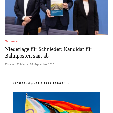
Topthemen
Niederlage für Schnieder: Kandidat für
Bahnposten sagt ab
Elisabeth Koblitz
·
25. September 2025
Entdecke „Let’s talk taboo“…