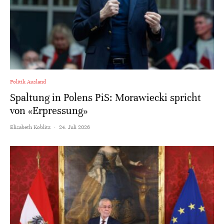
Politik Ausland
Spaltung in Polens PiS: Morawiecki spricht
von «Erpressung»
Elisabeth Koblitz
·
24. Juli 2026