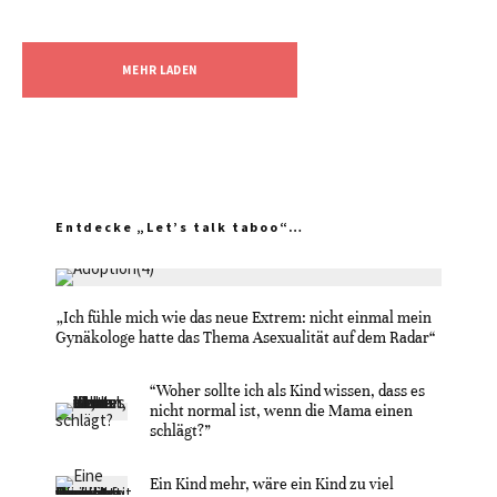
MEHR LADEN
Entdecke „Let’s talk taboo“…
„Ich fühle mich wie das neue Extrem: nicht einmal mein
Gynäkologe hatte das Thema Asexualität auf dem Radar“
“Woher sollte ich als Kind wissen, dass es
nicht normal ist, wenn die Mama einen
schlägt?”
Ein Kind mehr, wäre ein Kind zu viel