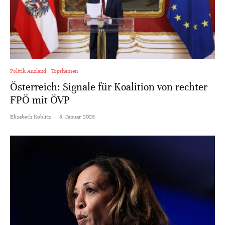
Politik Ausland
Topthemen
Österreich: Signale für Koalition von rechter
FPÖ mit ÖVP
Elisabeth Koblitz
·
5. Januar 2025