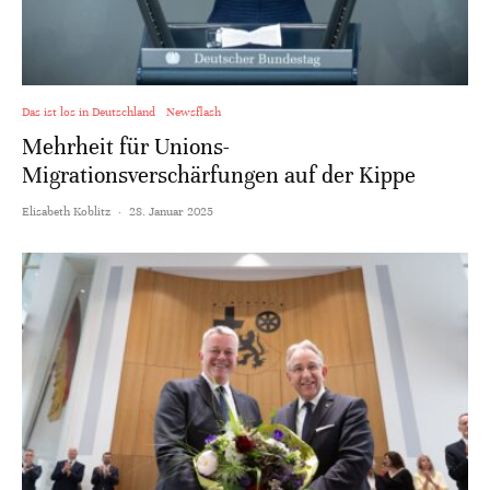
Das ist los in Deutschland
Newsflash
Mehrheit für Unions-
Migrationsverschärfungen auf der Kippe
Elisabeth Koblitz
·
28. Januar 2025