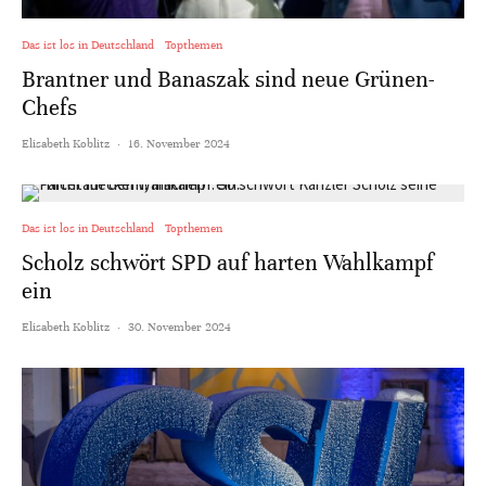
Das ist los in Deutschland
Topthemen
Brantner und Banaszak sind neue Grünen-
Chefs
Elisabeth Koblitz
·
16. November 2024
Das ist los in Deutschland
Topthemen
Scholz schwört SPD auf harten Wahlkampf
ein
Elisabeth Koblitz
·
30. November 2024