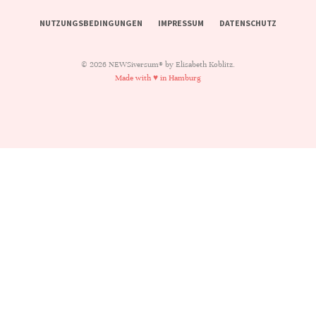
NUTZUNGSBEDINGUNGEN
IMPRESSUM
DATENSCHUTZ
© 2026 NEWSiversum® by Elisabeth Koblitz.
Made with ♥ in Hamburg