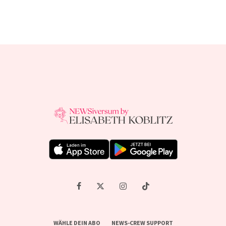
WÄHLE DEIN ABO
NEWS-CREW SUPPORT