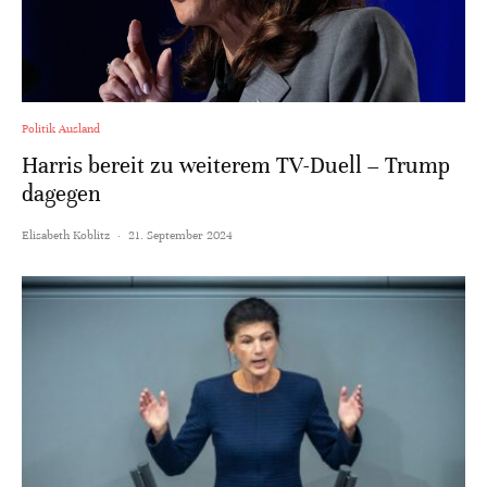
Politik Ausland
Harris bereit zu weiterem TV-Duell – Trump
dagegen
Elisabeth Koblitz
·
21. September 2024