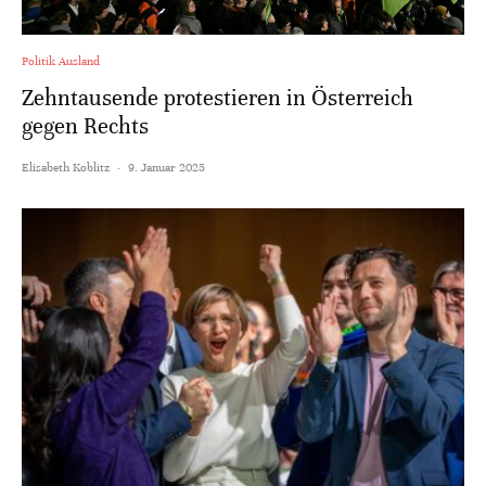
Politik Ausland
Zehntausende protestieren in Österreich
gegen Rechts
Elisabeth Koblitz
·
9. Januar 2025