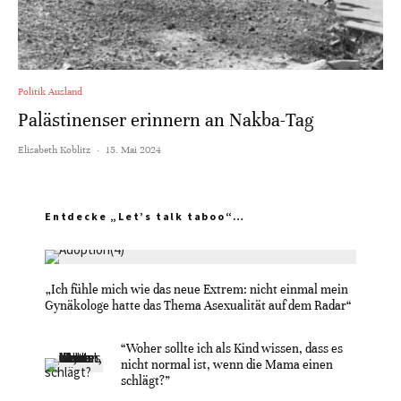
Politik Ausland
Palästinenser erinnern an Nakba-Tag
Elisabeth Koblitz
·
15. Mai 2024
Entdecke „Let’s talk taboo“…
„Ich fühle mich wie das neue Extrem: nicht einmal mein
Gynäkologe hatte das Thema Asexualität auf dem Radar“
“Woher sollte ich als Kind wissen, dass es
nicht normal ist, wenn die Mama einen
schlägt?”