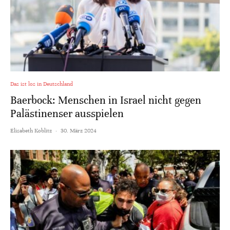
Das ist los in Deutschland
Baerbock: Menschen in Israel nicht gegen
Palästinenser ausspielen
Elisabeth Koblitz
·
30. März 2024