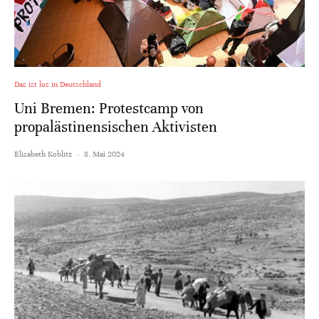
Das ist los in Deutschland
Uni Bremen: Protestcamp von
propalästinensischen Aktivisten
Elisabeth Koblitz
·
8. Mai 2024