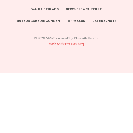
WÄHLE DEIN ABO
NEWS-CREW SUPPORT
NUTZUNGSBEDINGUNGEN
IMPRESSUM
DATENSCHUTZ
© 2026 NEWSiversum® by Elisabeth Koblitz.
Made with ♥ in Hamburg