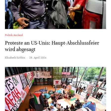
Politik Ausland
Proteste an US-Unis: Haupt-Abschlussfeier
wird abgesagt
Elisabeth Koblitz
·
26. April 2024