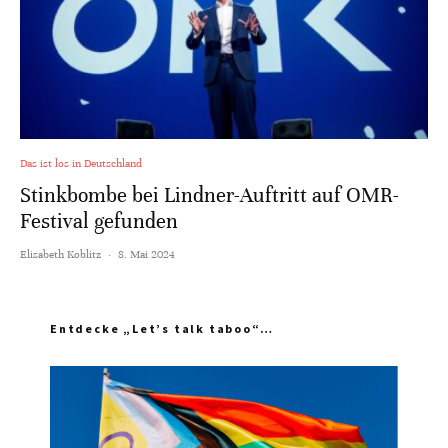
Das ist los in Deutschland
Stinkbombe bei Lindner-Auftritt auf OMR-
Festival gefunden
Elisabeth Koblitz
·
8. Mai 2024
Entdecke „Let’s talk taboo“…