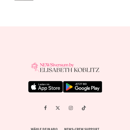
WÄHLE DEIN ABO
NEWS-CREW SUPPORT