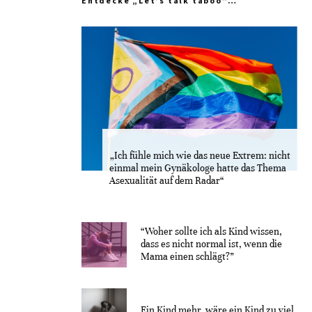
Entdecke „Let’s talk taboo“…
„Ich fühle mich wie das neue Extrem: nicht
einmal mein Gynäkologe hatte das Thema
Asexualität auf dem Radar“
“Woher sollte ich als Kind wissen,
dass es nicht normal ist, wenn die
Mama einen schlägt?”
Ein Kind mehr, wäre ein Kind zu viel