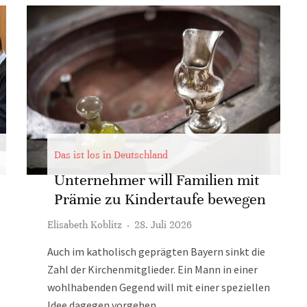
Das ist los in Deutschland
Unternehmer will Familien mit
Prämie zu Kindertaufe bewegen
Elisabeth Koblitz
·
28. Juli 2026
Auch im katholisch geprägten Bayern sinkt die
Zahl der Kirchenmitglieder. Ein Mann in einer
wohlhabenden Gegend will mit einer speziellen
Idee dagegen vorgehen.