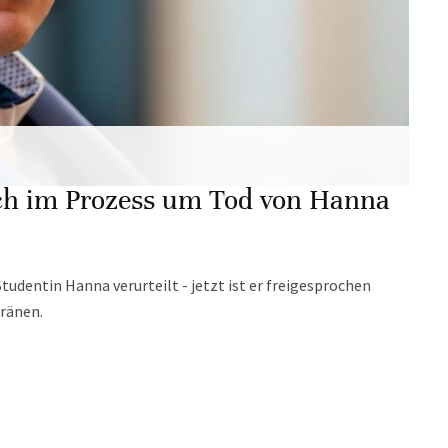
uch im Prozess um Tod von Hanna
tudentin Hanna verurteilt - jetzt ist er freigesprochen
Tränen.