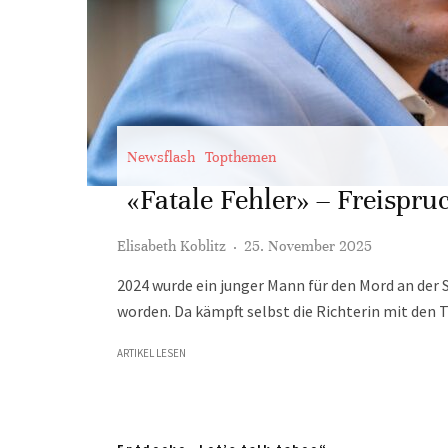
Newsflash
Topthemen
«Fatale Fehler» – Freispr
Elisabeth Koblitz
·
25. November 2025
2024 wurde ein junger Mann für den Mord an der S
worden. Da kämpft selbst die Richterin mit den 
ARTIKEL LESEN