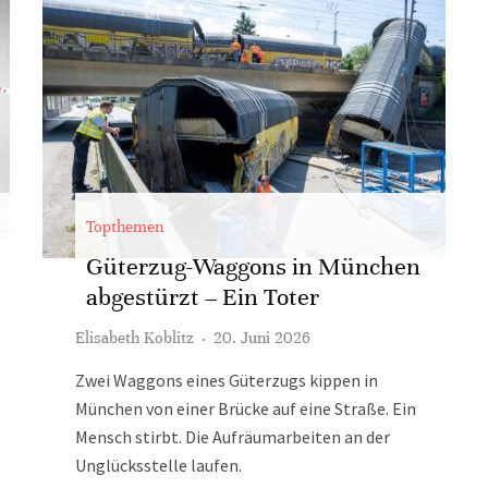
Topthemen
Güterzug-Waggons in München
abgestürzt – Ein Toter
Elisabeth Koblitz
·
20. Juni 2026
Zwei Waggons eines Güterzugs kippen in
München von einer Brücke auf eine Straße. Ein
Mensch stirbt. Die Aufräumarbeiten an der
Unglücksstelle laufen.