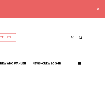
STELLEN
REW ABO WÄHLEN
NEWS-CREW LOG-IN