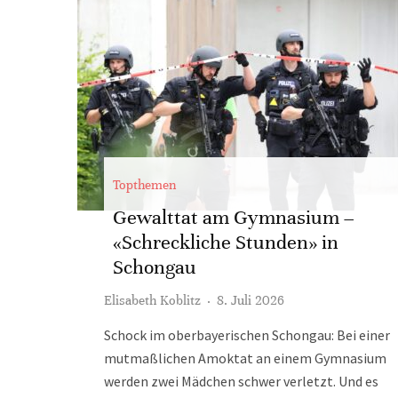
Topthemen
Gewalttat am Gymnasium –
«Schreckliche Stunden» in
Schongau
Elisabeth Koblitz
·
8. Juli 2026
Schock im oberbayerischen Schongau: Bei einer
mutmaßlichen Amoktat an einem Gymnasium
werden zwei Mädchen schwer verletzt. Und es