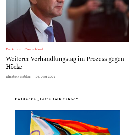
Das ist los in Deutschland
Weiterer Verhandlungstag im Prozess gegen
Höcke
Elisabeth Koblitz
·
26. Juni 2024
Entdecke „Let’s talk taboo“…