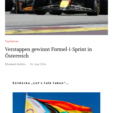
Topthemen
Verstappen gewinnt Formel-1-Sprint in
Österreich
Elisabeth Koblitz
·
29. Juni 2024
Entdecke „Let’s talk taboo“…