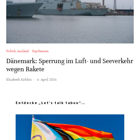
Politik Ausland
Topthemen
Dänemark: Sperrung im Luft- und Seeverkehr
wegen Rakete
Elisabeth Koblitz
·
4. April 2024
Entdecke „Let’s talk taboo“…