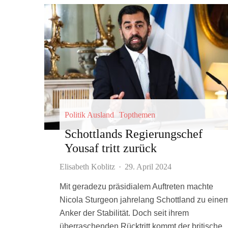
Politik Ausland
Topthemen
Schottlands Regierungschef
Yousaf tritt zurück
Elisabeth Koblitz
·
29. April 2024
Mit geradezu präsidialem Auftreten machte
Nicola Sturgeon jahrelang Schottland zu eine
Anker der Stabilität. Doch seit ihrem
überraschenden Rücktritt kommt der britische