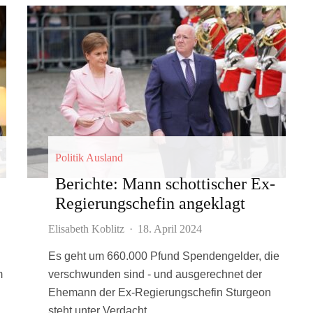
Politik Ausland
Berichte: Mann schottischer Ex-
Regierungschefin angeklagt
Elisabeth Koblitz
·
18. April 2024
Es geht um 660.000 Pfund Spendengelder, die
m
verschwunden sind - und ausgerechnet der
Ehemann der Ex-Regierungschefin Sturgeon
steht unter Verdacht.