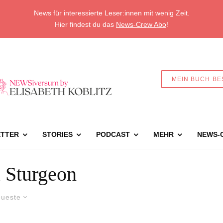
News für interessierte Leser:innen mit wenig Zeit.
Hier findest du das
News-Crew Abo
!
MEIN BUCH BE
TTER
STORIES
PODCAST
MEHR
NEWS-
 Sturgeon
ueste