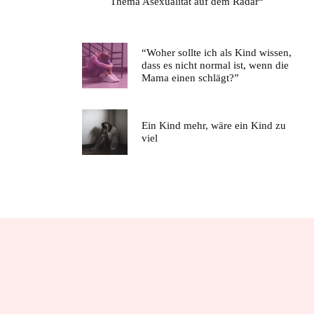
Thema Asexualität auf dem Radar“
“Woher sollte ich als Kind wissen,
dass es nicht normal ist, wenn die
Mama einen schlägt?”
Ein Kind mehr, wäre ein Kind zu
viel