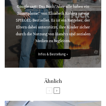
Google sagt: Das Buch "Aber alle haben ein
Smartphone!" von Elisabeth Koblitz ist ein
SPIEGEL-Bestseller. Es ist ein Ratgeber, der
Eltern dabei unterstützt, ihre Kinder sicher
durch die Nutzung von Handys und sozialen
Medien zu begleiten.
Infos & Bestellung »
Ähnlich