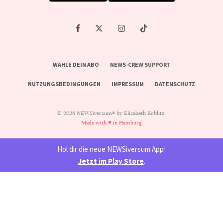
WÄHLE DEIN ABO
NEWS-CREW SUPPORT
NUTZUNGSBEDINGUNGEN
IMPRESSUM
DATENSCHUTZ
© 2026 NEWSiversum® by Elisabeth Koblitz.
Made with ♥ in Hamburg
Hol dir die neue NEWSiversum App!
Jetzt im Play Store
.