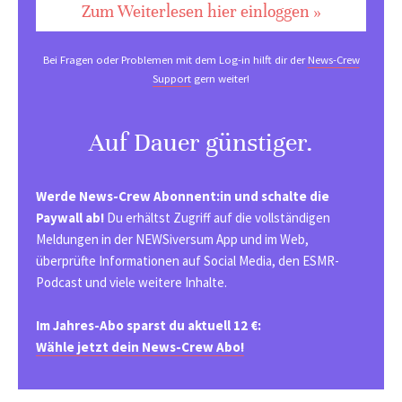
Zum Weiterlesen hier einloggen »
Bei Fragen oder Problemen mit dem Log-in hilft dir der
News-Crew
Support
gern weiter!
Auf Dauer günstiger.
Werde News-Crew Abonnent:in und schalte die
Paywall ab!
Du erhältst Zugriff auf die vollständigen
Meldungen in der NEWSiversum App und im Web,
überprüfte Informationen auf Social Media, den ESMR-
Podcast und viele weitere Inhalte.
Im Jahres-Abo sparst du aktuell 12 €:
Wähle jetzt dein News-Crew Abo!