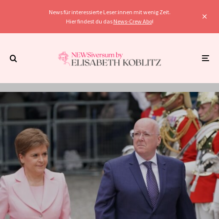
News für interessierte Leser:innen mit wenig Zeit.
Hier findest du das
News-Crew Abo
!