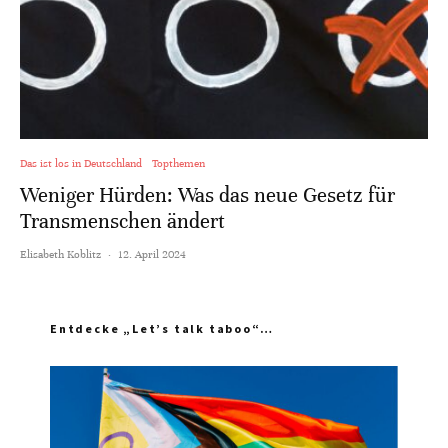
Das ist los in Deutschland
Topthemen
Weniger Hürden: Was das neue Gesetz für
Transmenschen ändert
Elisabeth Koblitz
·
12. April 2024
Entdecke „Let’s talk taboo“…