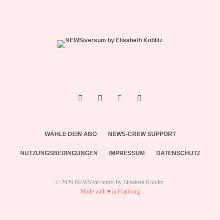
WÄHLE DEIN ABO
NEWS-CREW SUPPORT
NUTZUNGSBEDINGUNGEN
IMPRESSUM
DATENSCHUTZ
© 2026 NEWSiversum® by Elisabeth Koblitz.
Made with ♥ in Hamburg