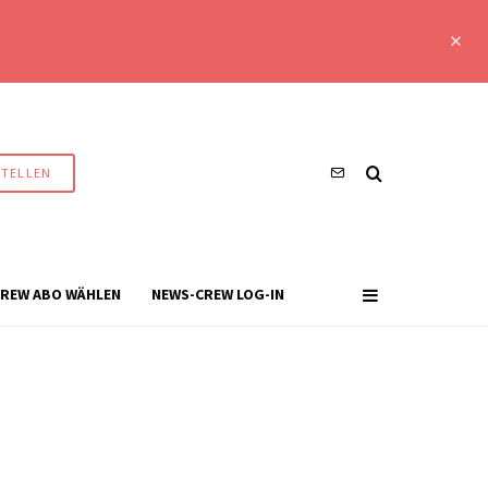
STELLEN
REW ABO WÄHLEN
NEWS-CREW LOG-IN