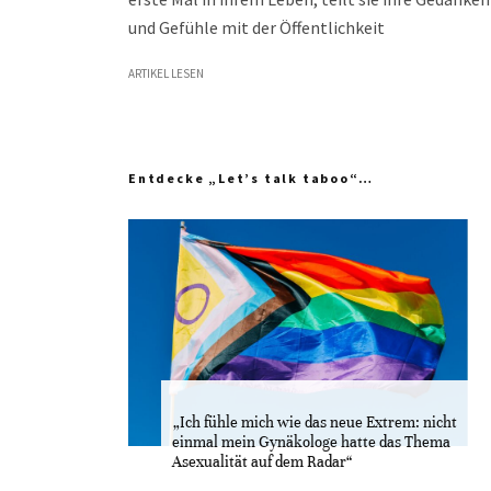
und Gefühle mit der Öffentlichkeit
ARTIKEL LESEN
Entdecke „Let’s talk taboo“…
„Ich fühle mich wie das neue Extrem: nicht
einmal mein Gynäkologe hatte das Thema
Asexualität auf dem Radar“