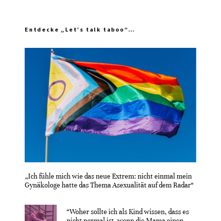
Entdecke „Let’s talk taboo“…
„Ich fühle mich wie das neue Extrem: nicht einmal mein
Gynäkologe hatte das Thema Asexualität auf dem Radar“
“Woher sollte ich als Kind wissen, dass es
nicht normal ist, wenn die Mama einen