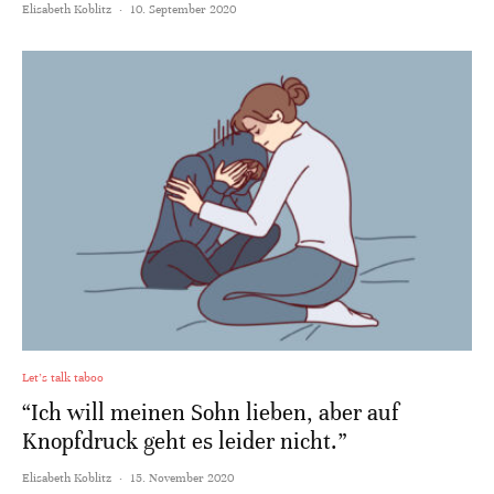
Elisabeth Koblitz
·
10. September 2020
Let's talk taboo
“Ich will meinen Sohn lieben, aber auf
Knopfdruck geht es leider nicht.”
Elisabeth Koblitz
·
15. November 2020