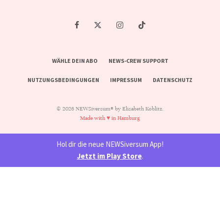
WÄHLE DEIN ABO
NEWS-CREW SUPPORT
NUTZUNGSBEDINGUNGEN
IMPRESSUM
DATENSCHUTZ
© 2026 NEWSiversum® by Elisabeth Koblitz.
Made with ♥ in Hamburg
Hol dir die neue NEWSiversum App!
Jetzt im Play Store
.