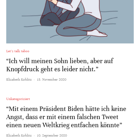
Let's talk taboo
“Ich will meinen Sohn lieben, aber auf
Knopfdruck geht es leider nicht.”
Elisabeth Koblitz
·
15. November 2020
Unkategorisiert
“Mit einem Präsident Biden hätte ich keine
Angst, dass er mit einem falschen Tweet
einen neuen Weltkrieg entfachen könnte”
Elisabeth Koblitz
·
10. September 2020