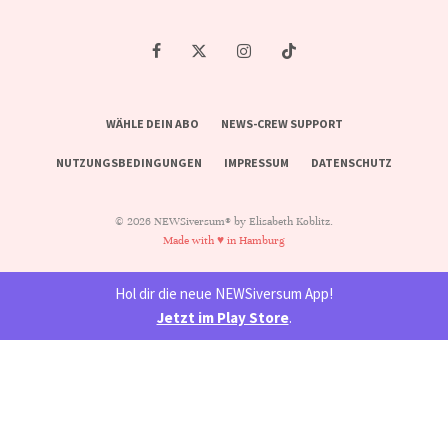
WÄHLE DEIN ABO
NEWS-CREW SUPPORT
NUTZUNGSBEDINGUNGEN
IMPRESSUM
DATENSCHUTZ
© 2026 NEWSiversum® by Elisabeth Koblitz.
Made with ♥ in Hamburg
Hol dir die neue NEWSiversum App!
Jetzt im Play Store
.