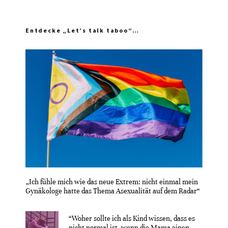
Entdecke „Let’s talk taboo“…
„Ich fühle mich wie das neue Extrem: nicht einmal mein
Gynäkologe hatte das Thema Asexualität auf dem Radar“
“Woher sollte ich als Kind wissen, dass es
nicht normal ist, wenn die Mama einen