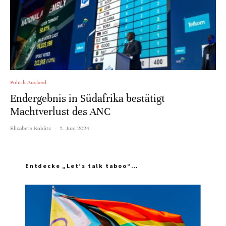
Politik Ausland
Endergebnis in Südafrika bestätigt
Machtverlust des ANC
Elisabeth Koblitz
·
2. Juni 2024
Entdecke „Let’s talk taboo“…