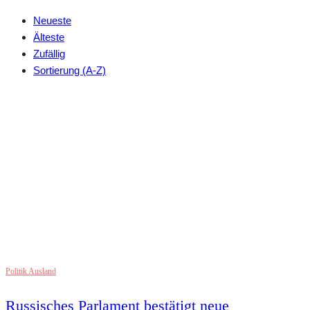
Neueste
Älteste
Zufällig
Sortierung (A-Z)
Politik Ausland
Russisches Parlament bestätigt neue