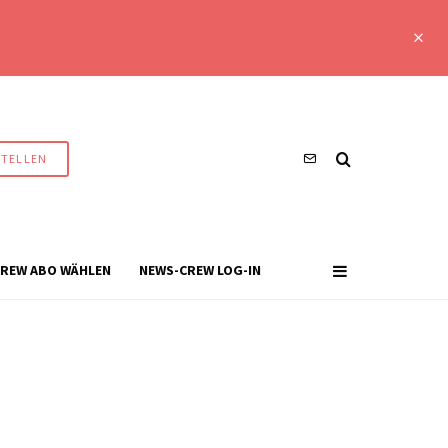
STELLEN
REW ABO WÄHLEN
NEWS-CREW LOG-IN