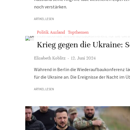
noch verstärken.
ARTIKEL LESEN
Politik Ausland
Topthemen
Krieg gegen die Ukraine: So
Elisabeth Koblitz
·
12. Juni 2024
Während in Berlin die Wiederaufbaukonferenz läu
für die Ukraine an. Die Ereignisse der Nacht im Ü
ARTIKEL LESEN