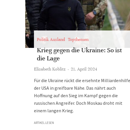
Politik Ausland
Topthemen
Krieg gegen die Ukraine: So ist
die Lage
Elisabeth Koblitz
·
21. April 2024
Für die Ukraine rückt die ersehnte Milliardenhilf
der USA in greifbare Nähe. Das nährt auch
Hoffnung auf den Sieg im Kampf gegen die
russischen Angreifer. Doch Moskau droht mit
einem langen Krieg.
ARTIKEL LESEN