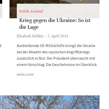
Politik Ausland
Krieg gegen die Ukraine: So ist
die Lage
Elisabeth Koblitz
·
7. April 2024
d
Ausbleibende US-Militärhilfe bringt die Ukraine
bei der Abwehr des russischen Angriffskriegs
zusätzlich in Not. Der Präsident überrascht mit
einem Vorschlag. Die Geschehnisse im Überblick.
ARTIKEL LESEN