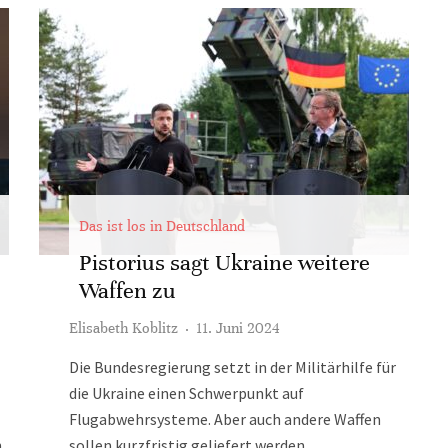
Das ist los in Deutschland
Pistorius sagt Ukraine weitere
Waffen zu
Elisabeth Koblitz
·
11. Juni 2024
Die Bundesregierung setzt in der Militärhilfe für
die Ukraine einen Schwerpunkt auf
Flugabwehrsysteme. Aber auch andere Waffen
n
sollen kurzfristig geliefert werden.