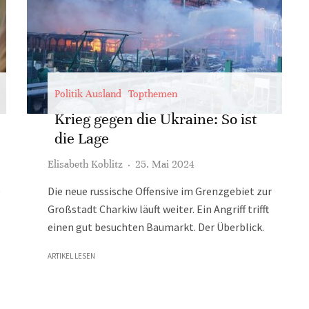
Politik Ausland
Topthemen
Krieg gegen die Ukraine: So ist
die Lage
Elisabeth Koblitz
·
25. Mai 2024
e
Die neue russische Offensive im Grenzgebiet zur
Großstadt Charkiw läuft weiter. Ein Angriff trifft
einen gut besuchten Baumarkt. Der Überblick.
ARTIKEL LESEN