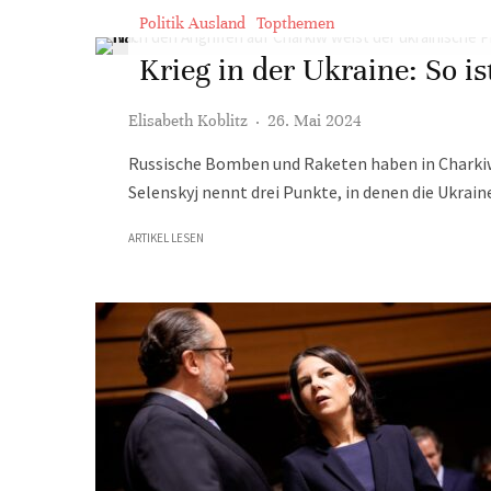
Politik Ausland
Topthemen
Krieg in der Ukraine: So is
Elisabeth Koblitz
·
26. Mai 2024
Russische Bomben und Raketen haben in Charkiw
Selenskyj nennt drei Punkte, in denen die Ukrai
ARTIKEL LESEN