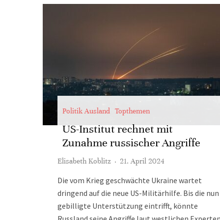
Politik Ausland
Topthemen
US-Institut rechnet mit
Zunahme russischer Angriffe
Elisabeth Koblitz
·
21. April 2024
Die vom Krieg geschwächte Ukraine wartet
dringend auf die neue US-Militärhilfe. Bis die nun
gebilligte Unterstützung eintrifft, könnte
Russland seine Angriffe laut westlichen Experte