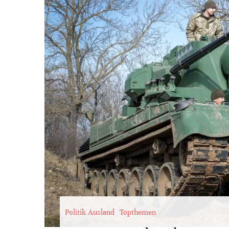
Politik Ausland
Topthemen