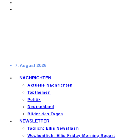
7. August 2026
NACHRICHTEN
Aktuelle Nachrichten
Topthemen
Politik
Deutschland
Bilder des Tages
NEWSLETTER
Täglich: Ellis Newsflash
Wöchentlich: Ellis Friday-Morning Report