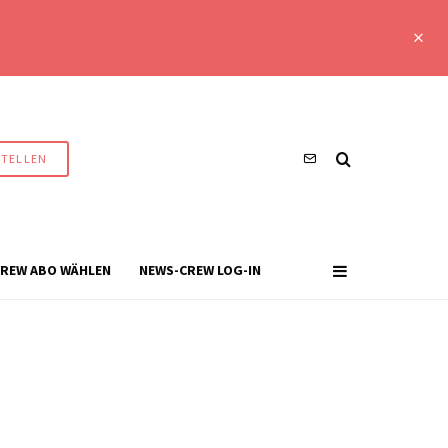
STELLEN
REW ABO WÄHLEN
NEWS-CREW LOG-IN