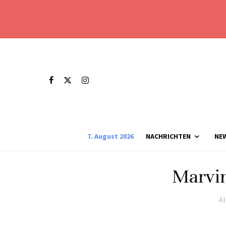
7. August 2026
NACHRICHTEN
NE
Marvi
Ä