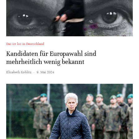
Das ist los in Deutschland
Kandidaten für Europawahl sind
mehrheitlich wenig bekannt
Elisabeth Koblitz
·
9. Mai 2024