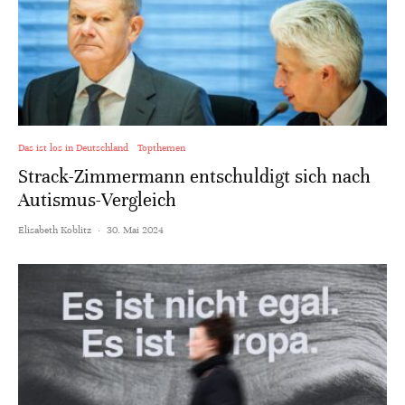
Das ist los in Deutschland
Topthemen
Strack-Zimmermann entschuldigt sich nach
Autismus-Vergleich
Elisabeth Koblitz
·
30. Mai 2024