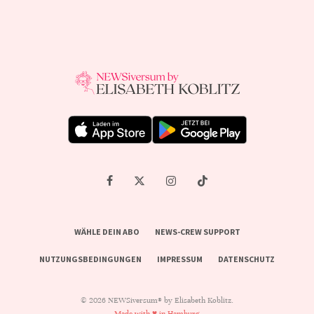
WÄHLE DEIN ABO
NEWS-CREW SUPPORT
NUTZUNGSBEDINGUNGEN
IMPRESSUM
DATENSCHUTZ
© 2026 NEWSiversum® by Elisabeth Koblitz.
Made with ♥ in Hamburg