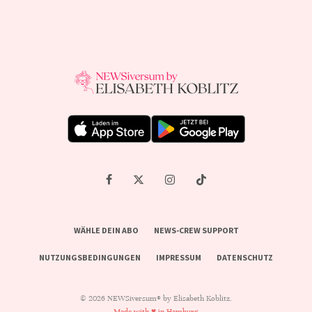
WÄHLE DEIN ABO
NEWS-CREW SUPPORT
NUTZUNGSBEDINGUNGEN
IMPRESSUM
DATENSCHUTZ
© 2026 NEWSiversum® by Elisabeth Koblitz.
Made with ♥ in Hamburg