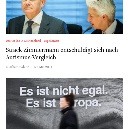
Das ist los in Deutschland
Topthemen
Strack-Zimmermann entschuldigt sich nach
Autismus-Vergleich
Elisabeth Koblitz
·
30. Mai 2024