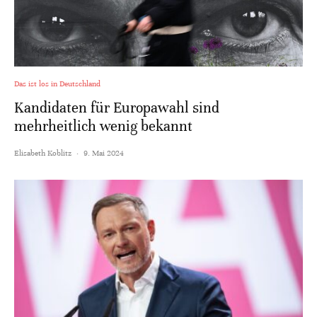
Das ist los in Deutschland
Kandidaten für Europawahl sind
mehrheitlich wenig bekannt
Elisabeth Koblitz
·
9. Mai 2024