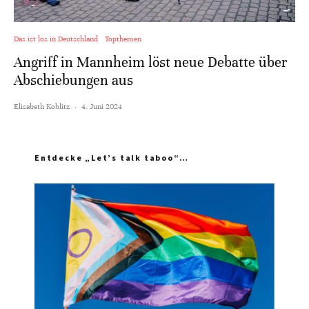
Das ist los in Deutschland
Topthemen
Angriff in Mannheim löst neue Debatte über
Abschiebungen aus
Elisabeth Koblitz
·
4. Juni 2024
Entdecke „Let’s talk taboo“…