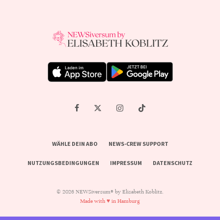
WÄHLE DEIN ABO
NEWS-CREW SUPPORT
NUTZUNGSBEDINGUNGEN
IMPRESSUM
DATENSCHUTZ
© 2026 NEWSiversum® by Elisabeth Koblitz.
Made with ♥ in Hamburg