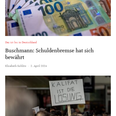
Das ist los in Deutschland
Buschmann: Schuldenbremse hat sich
bewährt
Elisabeth Koblitz
·
2. April 2024