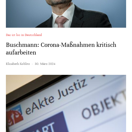
Das ist los in Deutschland
Buschmann: Corona-Maßnahmen kritisch
aufarbeiten
Elisabeth Koblitz
·
30. März 2024