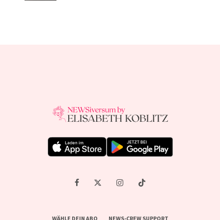
WÄHLE DEIN ABO
NEWS-CREW SUPPORT