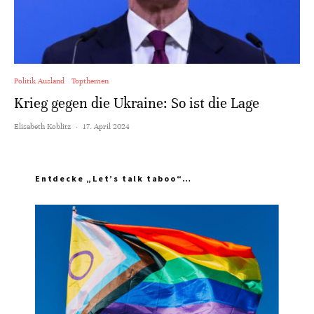
Politik Ausland
Topthemen
Krieg gegen die Ukraine: So ist die Lage
Elisabeth Koblitz
·
17. April 2024
Entdecke „Let’s talk taboo“…