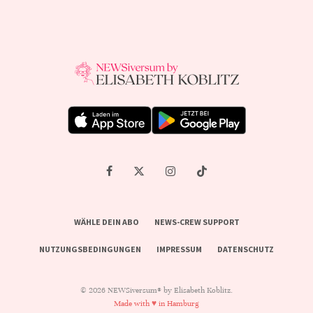
WÄHLE DEIN ABO
NEWS-CREW SUPPORT
NUTZUNGSBEDINGUNGEN
IMPRESSUM
DATENSCHUTZ
© 2026 NEWSiversum® by Elisabeth Koblitz.
Made with ♥ in Hamburg