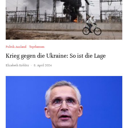
Politik Ausland
Topthemen
Krieg gegen die Ukraine: So ist die Lage
Elisabeth Koblitz
·
8. April 2024