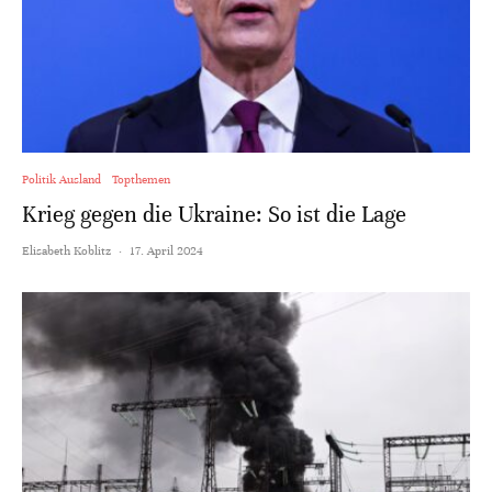
Politik Ausland
Topthemen
Krieg gegen die Ukraine: So ist die Lage
Elisabeth Koblitz
·
17. April 2024