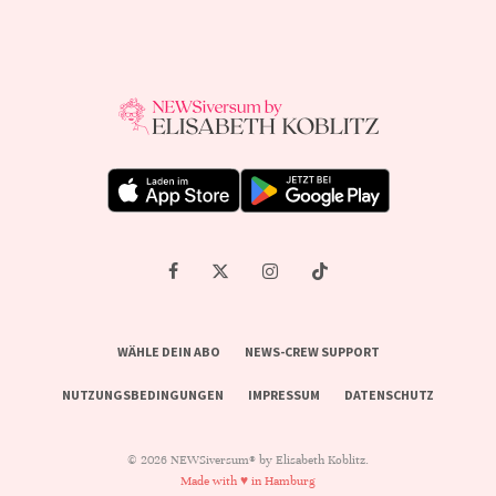
WÄHLE DEIN ABO
NEWS-CREW SUPPORT
NUTZUNGSBEDINGUNGEN
IMPRESSUM
DATENSCHUTZ
© 2026 NEWSiversum® by Elisabeth Koblitz.
Made with ♥ in Hamburg