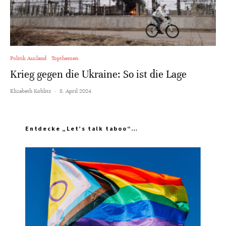
Politik Ausland
Topthemen
Krieg gegen die Ukraine: So ist die Lage
Elisabeth Koblitz
·
8. April 2024
Entdecke „Let’s talk taboo“…