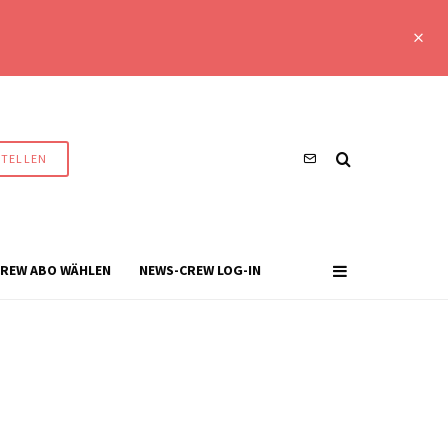
STELLEN
REW ABO WÄHLEN
NEWS-CREW LOG-IN