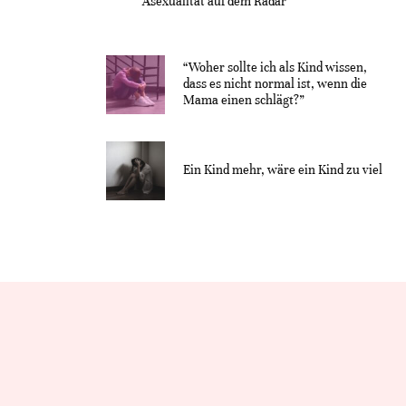
Asexualität auf dem Radar“
“Woher sollte ich als Kind wissen,
dass es nicht normal ist, wenn die
Mama einen schlägt?”
Ein Kind mehr, wäre ein Kind zu viel