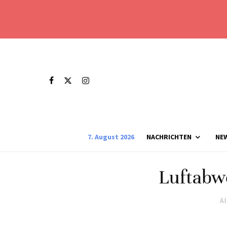
7. August 2026
NACHRICHTEN
NE
Luftabw
Ä