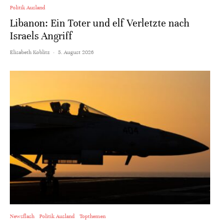
Politik Ausland
Libanon: Ein Toter und elf Verletzte nach
Israels Angriff
Elisabeth Koblitz
·
5. August 2026
Newsflash
Politik Ausland
Topthemen