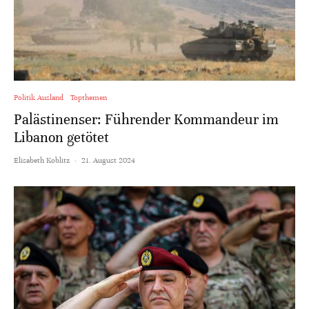
Politik Ausland
Topthemen
Palästinenser: Führender Kommandeur im
Libanon getötet
Elisabeth Koblitz
·
21. August 2024