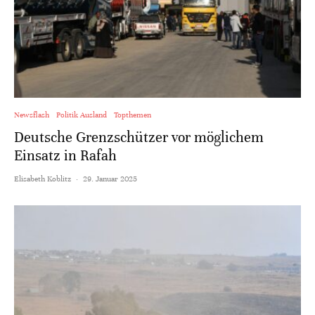
Newsflash
Politik Ausland
Topthemen
Deutsche Grenzschützer vor möglichem
Einsatz in Rafah
Elisabeth Koblitz
·
29. Januar 2025