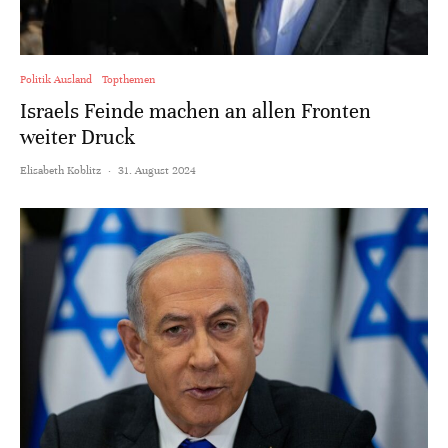
Politik Ausland
Topthemen
Israels Feinde machen an allen Fronten
weiter Druck
Elisabeth Koblitz
·
31. August 2024