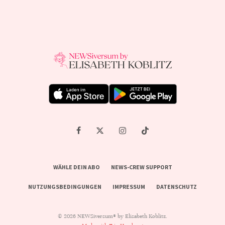
WÄHLE DEIN ABO
NEWS-CREW SUPPORT
NUTZUNGSBEDINGUNGEN
IMPRESSUM
DATENSCHUTZ
© 2026 NEWSiversum® by Elisabeth Koblitz.