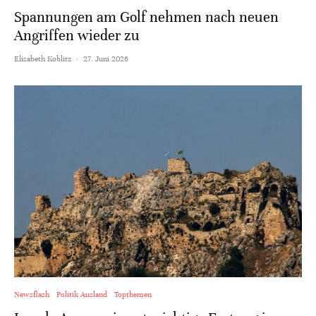
Spannungen am Golf nehmen nach neuen
Angriffen wieder zu
Elisabeth Koblitz
·
27. Juni 2026
Newsflash
Politik Ausland
Topthemen