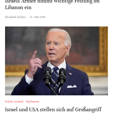
Israels Armee nimmt wichtige Festung im
Libanon ein
Elisabeth Koblitz
·
31. Mai 2026
Politik Ausland
Topthemen
Israel und USA stellen sich auf Großangriff