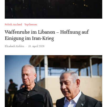
Politik Ausland
Topthemen
Waffenruhe im Libanon – Hoffnung auf
Einigung im Iran-Krieg
Elisabeth Koblitz
·
16. April 2026