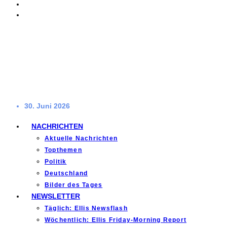
30. Juni 2026
NACHRICHTEN
Aktuelle Nachrichten
Topthemen
Politik
Deutschland
Bilder des Tages
NEWSLETTER
Täglich: Ellis Newsflash
Wöchentlich: Ellis Friday-Morning Report