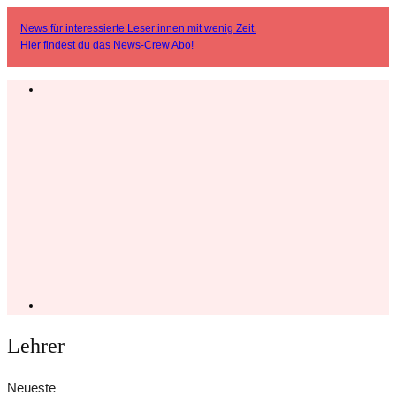
News für interessierte Leser:innen mit wenig Zeit.
Hier findest du das
News-Crew Abo
!
Lehrer
Neueste