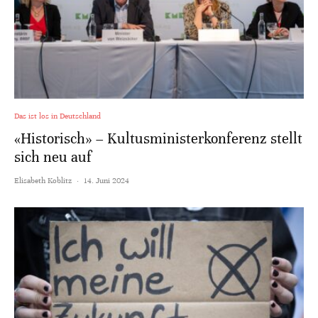
Das ist los in Deutschland
«Historisch» – Kultusministerkonferenz stellt
sich neu auf
Elisabeth Koblitz
·
14. Juni 2024