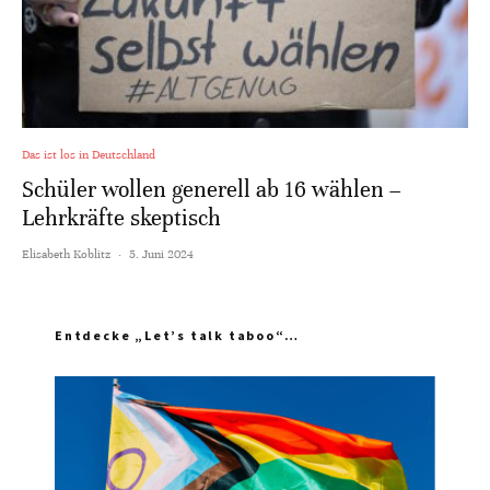
Das ist los in Deutschland
Schüler wollen generell ab 16 wählen –
Lehrkräfte skeptisch
Elisabeth Koblitz
·
5. Juni 2024
Entdecke „Let’s talk taboo“…