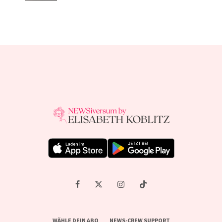
WÄHLE DEIN ABO
NEWS-CREW SUPPORT