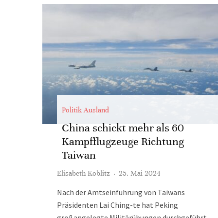
Politik Ausland
China schickt mehr als 60
Kampfflugzeuge Richtung
Taiwan
Elisabeth Koblitz
·
25. Mai 2024
Nach der Amtseinführung von Taiwans
Präsidenten Lai Ching-te hat Peking
großangelegte Militärübungen durchgeführt.