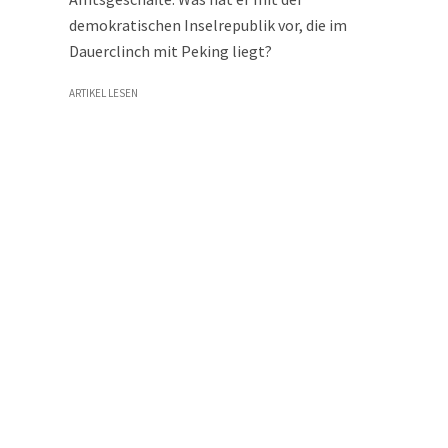
demokratischen Inselrepublik vor, die im
Dauerclinch mit Peking liegt?
ARTIKEL LESEN