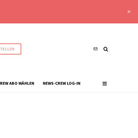
STELLEN
REW ABO WÄHLEN
NEWS-CREW LOG-IN