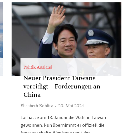
Politik Ausland
Neuer Präsident Taiwans
vereidigt – Forderungen an
China
Elisabeth Koblitz
·
20. Mai 2024
Lai hatte am 13. Januar die Wahl in Taiwan
gewonnen. Nun übernimmt er offiziell die
Amtsgeschäfte. Was hat er mit der