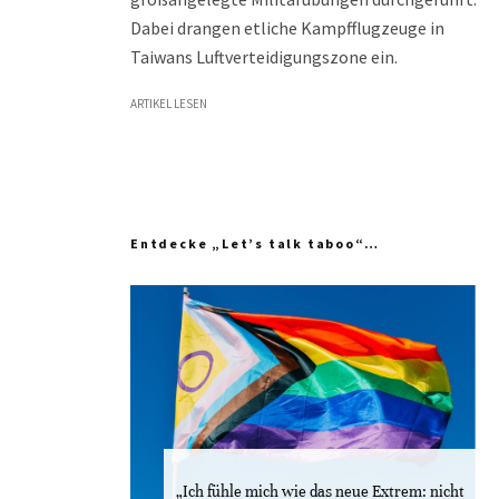
Dabei drangen etliche Kampfflugzeuge in
Taiwans Luftverteidigungszone ein.
ARTIKEL LESEN
Entdecke „Let’s talk taboo“…
„Ich fühle mich wie das neue Extrem: nicht