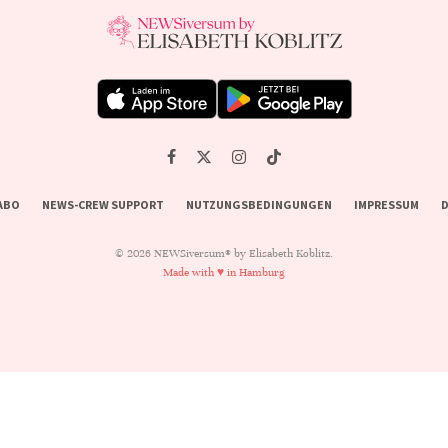
ABO
NEWS-CREW SUPPORT
NUTZUNGSBEDINGUNGEN
IMPRESSUM
D
© 2026 NEWSiversum® by Elisabeth Koblitz.
Made with ♥ in Hamburg