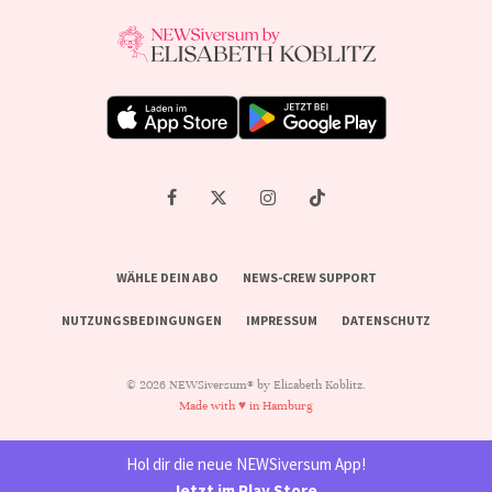
WÄHLE DEIN ABO
NEWS-CREW SUPPORT
NUTZUNGSBEDINGUNGEN
IMPRESSUM
DATENSCHUTZ
© 2026 NEWSiversum® by Elisabeth Koblitz.
Made with ♥ in Hamburg
Hol dir die neue NEWSiversum App!
Jetzt im Play Store
.