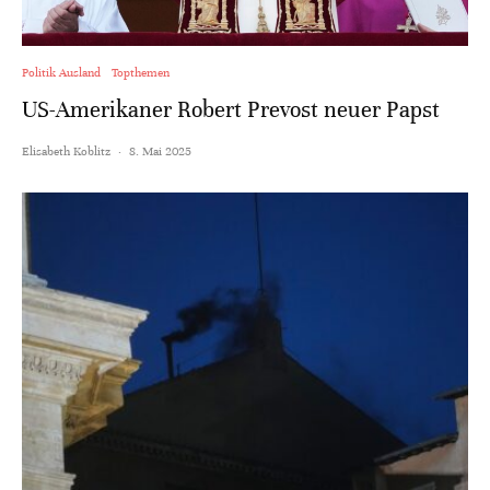
Politik Ausland
Topthemen
US-Amerikaner Robert Prevost neuer Papst
Elisabeth Koblitz
·
8. Mai 2025