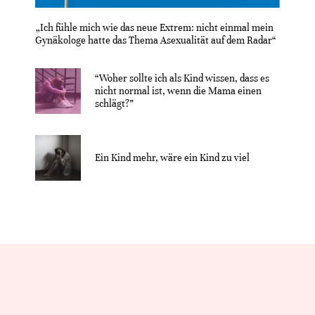
„Ich fühle mich wie das neue Extrem: nicht einmal mein
Gynäkologe hatte das Thema Asexualität auf dem Radar“
“Woher sollte ich als Kind wissen, dass es
nicht normal ist, wenn die Mama einen
schlägt?”
Ein Kind mehr, wäre ein Kind zu viel