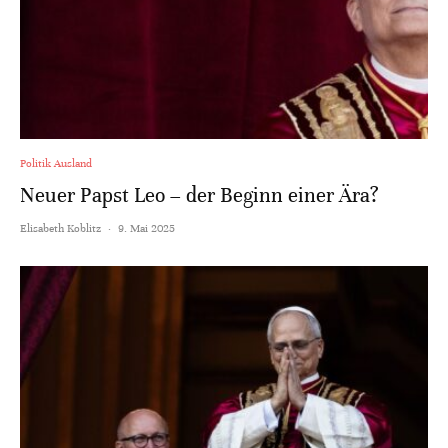
Politik Ausland
Neuer Papst Leo – der Beginn einer Ära?
Elisabeth Koblitz
·
9. Mai 2025