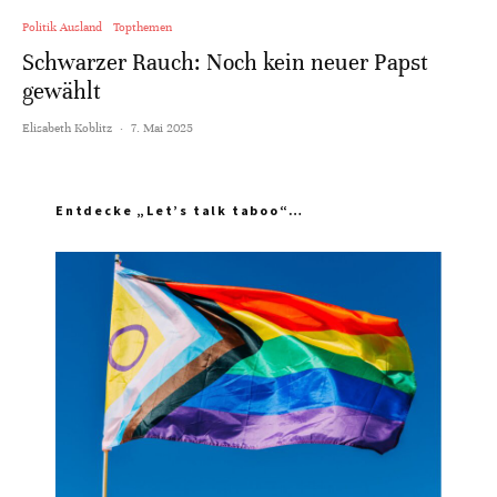
Politik Ausland
Topthemen
Schwarzer Rauch: Noch kein neuer Papst
gewählt
Elisabeth Koblitz
·
7. Mai 2025
Entdecke „Let’s talk taboo“…