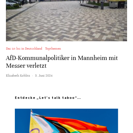
Das ist los in Deutschland
Topthemen
AfD-Kommunalpolitiker in Mannheim mit
Messer verletzt
Elisabeth Koblitz
·
5. Juni 2024
Entdecke „Let’s talk taboo“…