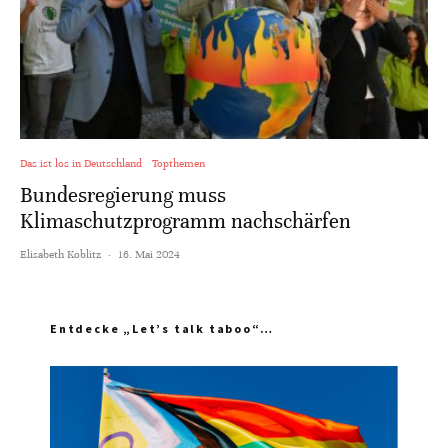
Das ist los in Deutschland
Topthemen
Bundesregierung muss
Klimaschutzprogramm nachschärfen
Elisabeth Koblitz
·
16. Mai 2024
Entdecke „Let’s talk taboo“…