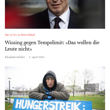
Das ist los in Deutschland
Wissing gegen Tempolimit: «Das wollen die
Leute nicht»
Elisabeth Koblitz
·
2. April 2024