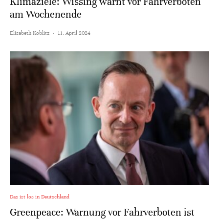
Klimaziele: Wissing warnt vor Fahrverboten
am Wochenende
Elisabeth Koblitz
·
11. April 2024
Das ist los in Deutschland
Greenpeace: Warnung vor Fahrverboten ist