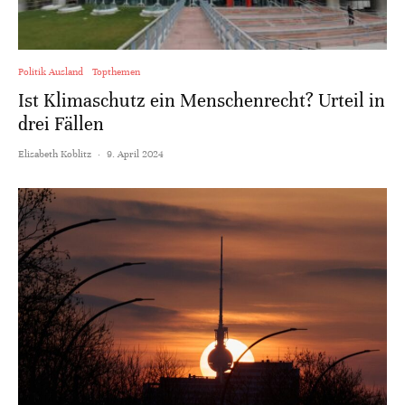
Politik Ausland
Topthemen
Ist Klimaschutz ein Menschenrecht? Urteil in
drei Fällen
Elisabeth Koblitz
·
9. April 2024