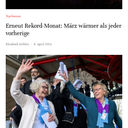
Topthemen
Erneut Rekord-Monat: März wärmer als jeder
vorherige
Elisabeth Koblitz
·
9. April 2024