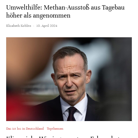
Umwelthilfe: Methan-Ausstoß aus Tagebau
höher als angenommen
Elisabeth Koblitz
·
10. April 2024
Das ist los in Deutschland
Topthemen