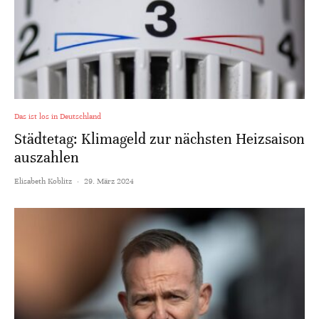
Das ist los in Deutschland
Städtetag: Klimageld zur nächsten Heizsaison
auszahlen
Elisabeth Koblitz
·
29. März 2024