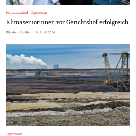
Politik Ausland
Topthemen
Klimaseniorinnen vor Gerichtshof erfolgreich
Elisabeth Koblitz
·
9. April 2024
Topthemen