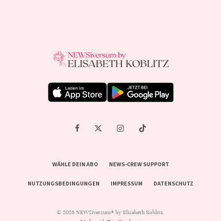
WÄHLE DEIN ABO
NEWS-CREW SUPPORT
NUTZUNGSBEDINGUNGEN
IMPRESSUM
DATENSCHUTZ
© 2026 NEWSiversum® by Elisabeth Koblitz.