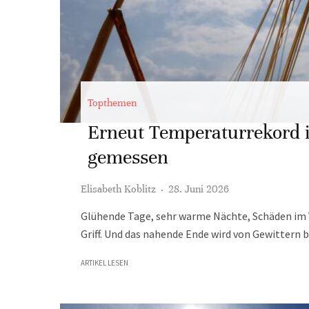
Topthemen
Erneut Temperaturrekord i
gemessen
Elisabeth Koblitz
·
28. Juni 2026
Glühende Tage, sehr warme Nächte, Schäden im V
Griff. Und das nahende Ende wird von Gewittern b
ARTIKEL LESEN