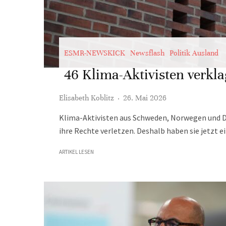
ESMR-NEWSKICK
Newsflash
Politik Ausland
46 Klima-Aktivisten verkl
Elisabeth Koblitz
·
26. Mai 2026
Klima-Aktivisten aus Schweden, Norwegen und De
ihre Rechte verletzen. Deshalb haben sie jetzt e
ARTIKEL LESEN