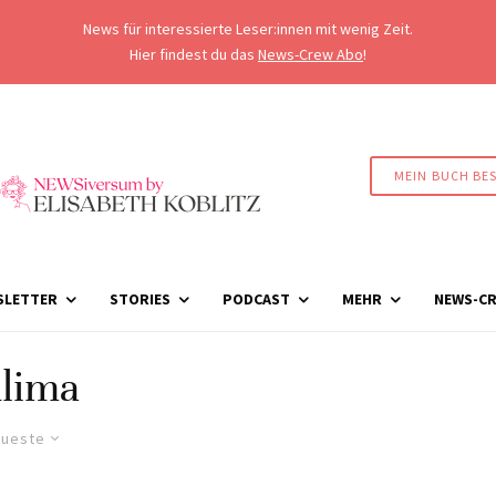
News für interessierte Leser:innen mit wenig Zeit.
Hier findest du das
News-Crew Abo
!
MEIN BUCH BE
SLETTER
STORIES
PODCAST
MEHR
NEWS-CR
lima
ueste