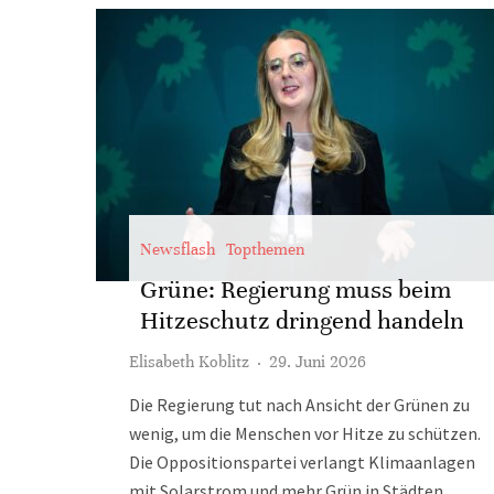
Newsflash
Topthemen
Grüne: Regierung muss beim
Hitzeschutz dringend handeln
Elisabeth Koblitz
·
29. Juni 2026
Die Regierung tut nach Ansicht der Grünen zu
wenig, um die Menschen vor Hitze zu schützen.
Die Oppositionspartei verlangt Klimaanlagen
mit Solarstrom und mehr Grün in Städten.