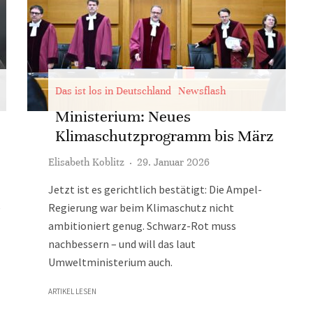
Das ist los in Deutschland
Newsflash
Ministerium: Neues
Klimaschutzprogramm bis März
Elisabeth Koblitz
·
29. Januar 2026
Jetzt ist es gerichtlich bestätigt: Die Ampel-
e
Regierung war beim Klimaschutz nicht
ambitioniert genug. Schwarz-Rot muss
nachbessern – und will das laut
Umweltministerium auch.
ARTIKEL LESEN