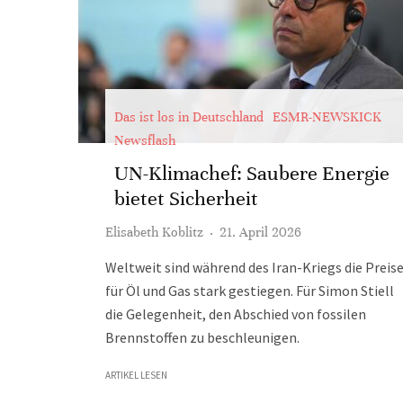
Das ist los in Deutschland
ESMR-NEWSKICK
Newsflash
UN-Klimachef: Saubere Energie
bietet Sicherheit
Elisabeth Koblitz
·
21. April 2026
Weltweit sind während des Iran-Kriegs die Preis
für Öl und Gas stark gestiegen. Für Simon Stiell
die Gelegenheit, den Abschied von fossilen
Brennstoffen zu beschleunigen.
ARTIKEL LESEN