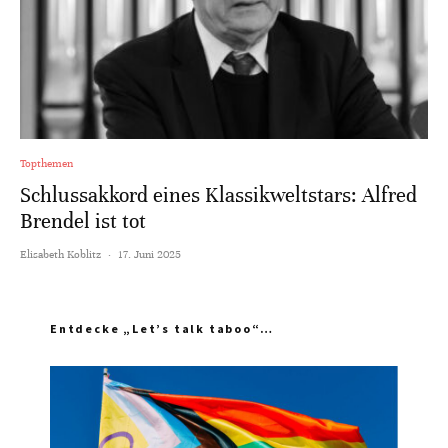
Topthemen
Schlussakkord eines Klassikweltstars: Alfred
Brendel ist tot
Elisabeth Koblitz
·
17. Juni 2025
Entdecke „Let’s talk taboo“…