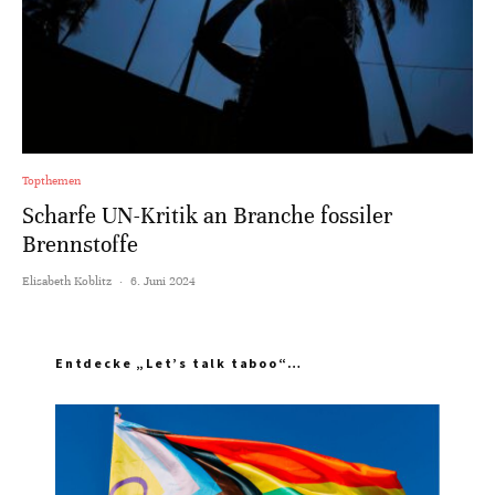
Topthemen
Scharfe UN-Kritik an Branche fossiler
Brennstoffe
Elisabeth Koblitz
·
6. Juni 2024
Entdecke „Let’s talk taboo“…