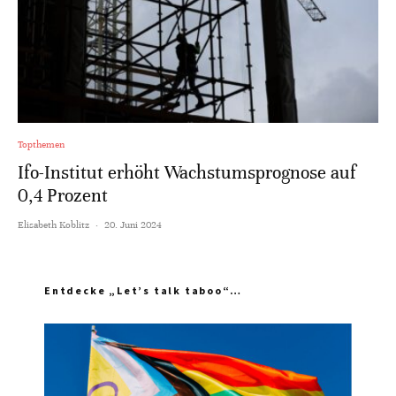
Topthemen
Ifo-Institut erhöht Wachstumsprognose auf
0,4 Prozent
Elisabeth Koblitz
·
20. Juni 2024
Entdecke „Let’s talk taboo“…