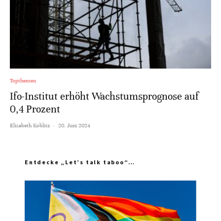
Topthemen
Ifo-Institut erhöht Wachstumsprognose auf
0,4 Prozent
Elisabeth Koblitz
·
20. Juni 2024
Entdecke „Let’s talk taboo“…