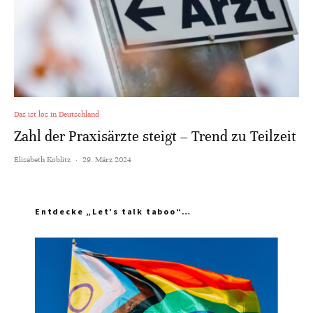
Das ist los in Deutschland
Zahl der Praxisärzte steigt – Trend zu Teilzeit
Elisabeth Koblitz
·
29. März 2024
Entdecke „Let’s talk taboo“…