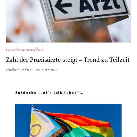
Das ist los in Deutschland
Zahl der Praxisärzte steigt – Trend zu Teilzeit
Elisabeth Koblitz
·
29. März 2024
Entdecke „Let’s talk taboo“…