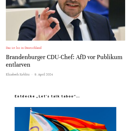
Das ist los in Deutschland
Brandenburger CDU-Chef: AfD vor Publikum
entlarven
Elisabeth Koblitz
·
9. April 2024
Entdecke „Let’s talk taboo“…