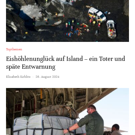
Topthemen
Eishöhlenunglück auf Island – ein Toter und
späte Entwarnung
Elisabeth Koblitz
·
26. August 2024