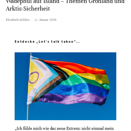
Wadephul auf Island – Themen Grönland und
Arktis-Sicherheit
Elisabeth Koblitz
·
11. Januar 2026
Entdecke „Let’s talk taboo“…
„Ich fühle mich wie das neue Extrem: nicht einmal mein