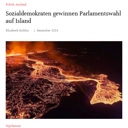
Politik Ausland
Sozialdemokraten gewinnen Parlamentswahl
auf Island
Elisabeth Koblitz
·
1. Dezember 2024
Topthemen