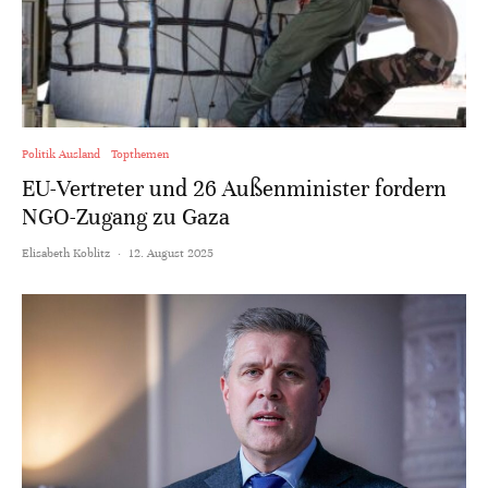
Politik Ausland
Topthemen
EU-Vertreter und 26 Außenminister fordern
NGO-Zugang zu Gaza
Elisabeth Koblitz
·
12. August 2025