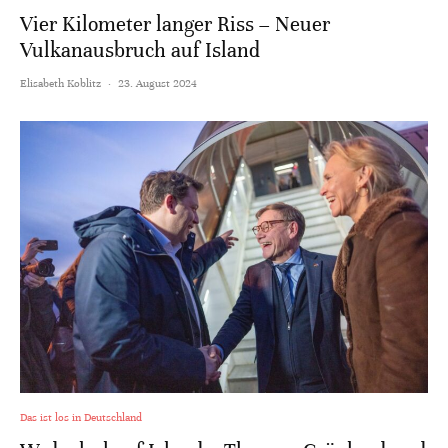
Vier Kilometer langer Riss – Neuer
Vulkanausbruch auf Island
Elisabeth Koblitz
·
23. August 2024
Das ist los in Deutschland