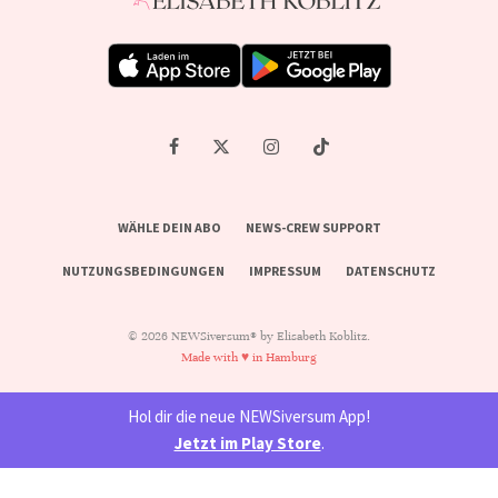
WÄHLE DEIN ABO
NEWS-CREW SUPPORT
NUTZUNGSBEDINGUNGEN
IMPRESSUM
DATENSCHUTZ
© 2026 NEWSiversum® by Elisabeth Koblitz.
Made with ♥ in Hamburg
Hol dir die neue NEWSiversum App!
Jetzt im Play Store
.