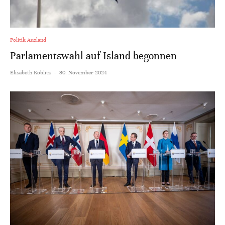
Politik Ausland
Parlamentswahl auf Island begonnen
Elisabeth Koblitz
·
30. November 2024