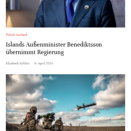
Politik Ausland
Islands Außenminister Benediktsson
übernimmt Regierung
Elisabeth Koblitz
·
9. April 2024