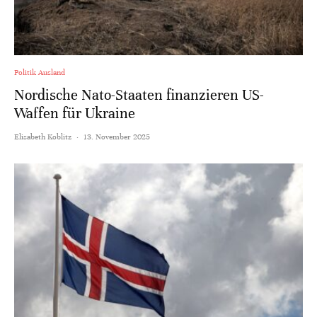
Politik Ausland
Nordische Nato-Staaten finanzieren US-
Waffen für Ukraine
Elisabeth Koblitz
·
13. November 2025