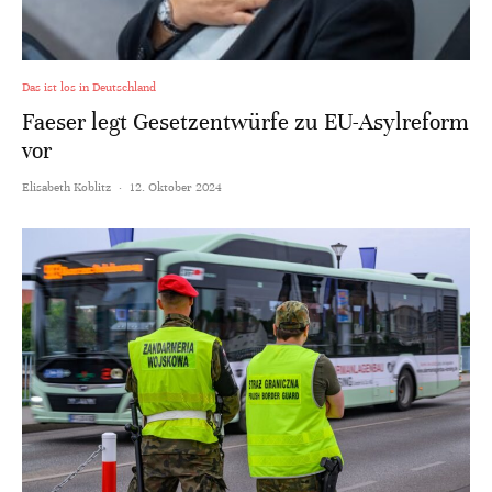
Das ist los in Deutschland
Faeser legt Gesetzentwürfe zu EU-Asylreform
vor
Elisabeth Koblitz
·
12. Oktober 2024