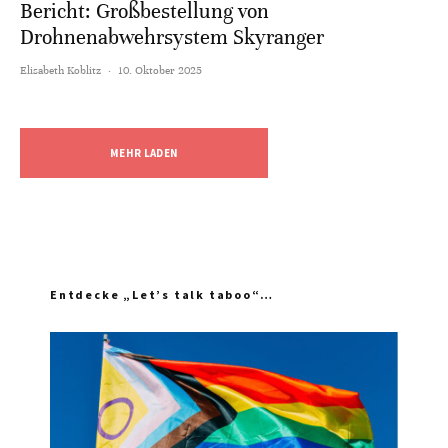
Bericht: Großbestellung von
Drohnenabwehrsystem Skyranger
Elisabeth Koblitz
·
10. Oktober 2025
MEHR LADEN
Entdecke „Let’s talk taboo“…