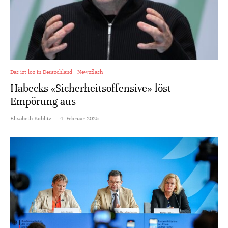
Das ist los in Deutschland
Newsflash
Habecks «Sicherheitsoffensive» löst
Empörung aus
Elisabeth Koblitz
·
4. Februar 2025