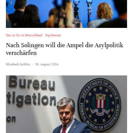
Das ist los in Deutschland
Topthemen
Nach Solingen will die Ampel die Asylpolitik
verschärfen
Elisabeth Koblitz
·
29. August 2024