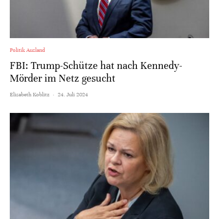
Politik Ausland
FBI: Trump-Schütze hat nach Kennedy-
Mörder im Netz gesucht
Elisabeth Koblitz
·
24. Juli 2024