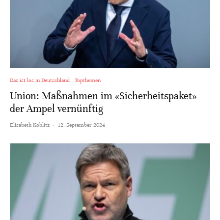
Das ist los in Deutschland
Topthemen
Union: Maßnahmen im «Sicherheitspaket»
der Ampel vernünftig
Elisabeth Koblitz
·
12. September 2024