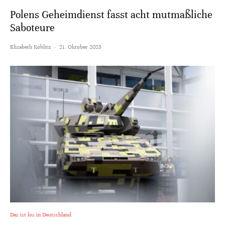
Polens Geheimdienst fasst acht mutmaßliche
Saboteure
Elisabeth Koblitz
·
21. Oktober 2025
Das ist los in Deutschland