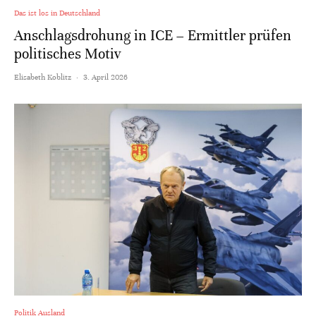
Das ist los in Deutschland
Anschlagsdrohung in ICE – Ermittler prüfen
politisches Motiv
Elisabeth Koblitz
·
3. April 2026
Politik Ausland