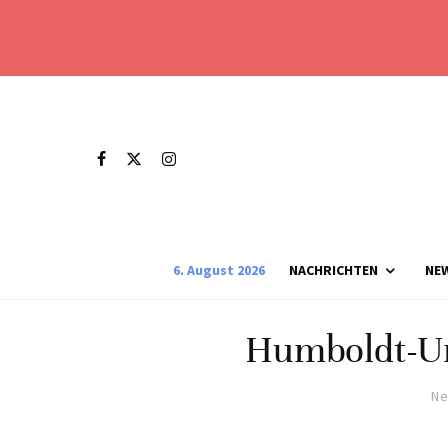
6. August 2026
NACHRICHTEN
NE
Humboldt-Uni
Ne