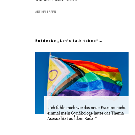
ARTIKEL LESEN
Entdecke „Let’s talk taboo“…
„Ich fühle mich wie das neue Extrem: nicht
einmal mein Gynäkologe hatte das Thema
Asexualität auf dem Radar“