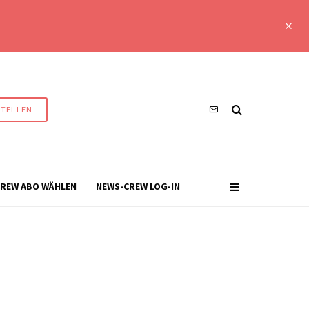
STELLEN
REW ABO WÄHLEN
NEWS-CREW LOG-IN