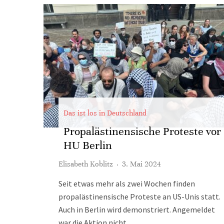
Das ist los in Deutschland
Propalästinensische Proteste vor
HU Berlin
Elisabeth Koblitz
·
3. Mai 2024
Seit etwas mehr als zwei Wochen finden
propalästinensische Proteste an US-Unis statt.
Auch in Berlin wird demonstriert. Angemeldet
war die Aktion nicht.